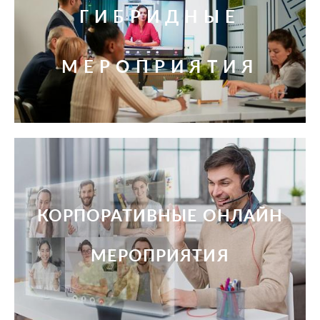
ГИБРИДНЫЕ
МЕРОПРИЯТИЯ
КОРПОРАТИВНЫЕ ОНЛАЙН
МЕРОПРИЯТИЯ