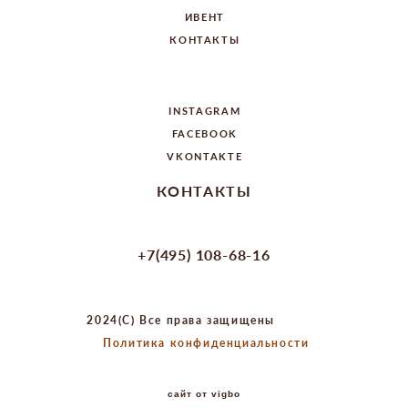
ИВЕНТ
КОНТАКТЫ
СОЦ. СЕТИ
INSTAGRAM
FACEBOOK
VKONTAKTE
КОНТАКТЫ
+7(985) 452-40-00
+7(495) 108-68-16
event-starway@mail.ru
2024(C) Все права защищены
Политика конфиденциальности
сайт от vigbo