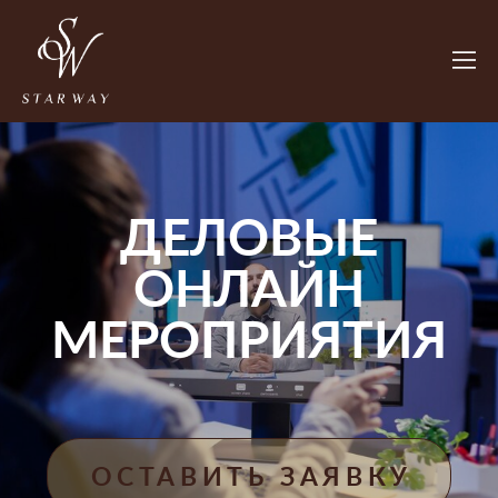
ДЕЛОВЫЕ
ОНЛАЙН
МЕРОПРИЯТИЯ
ОСТАВИТЬ ЗАЯВКУ