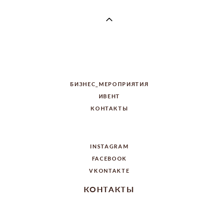
ИНФО
БИЗНЕС_МЕРОПРИЯТИЯ
ИВЕНТ
КОНТАКТЫ
СОЦ. СЕТИ
INSTAGRAM
FACEBOOK
VKONTAKTE
КОНТАКТЫ
+7(985) 452-40-00