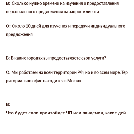
Сколько нужно времени на изучения и предоставления
В:
персонального предложения на запрос клиента
коло 10 дней для изучения и передачи индивидуального
О:
О
предложения
В:
В каких городах вы предоставляете свои услуги?
О:
Мы работаем на всей территории РФ, но и во всем мире. Тер
риториально офис находится в Москве
В:
Что будет если произойдет ЧП или пандемия, какие дей
ствия?