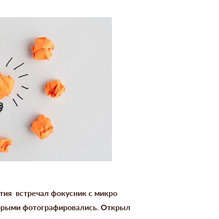
тия встречал фокусник с микро
торыми фотографировались. Открыл