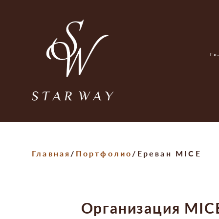
Гл
Главная
/
Портфолио
/Ереван MICE
Организация MIC