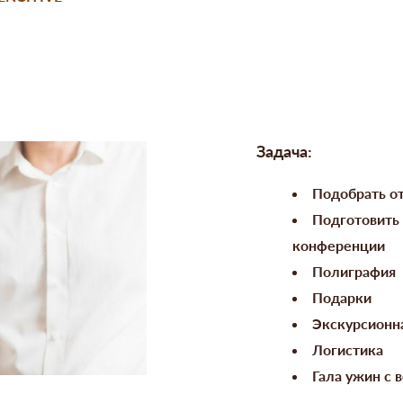
Задача:
Подобрать о
Подготовить
конференции
Полиграфия
Подарки
Экскурсионн
Логистика
Гала ужин с