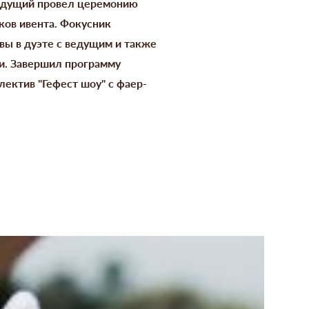
Ведущий провел церемонию
ков ивента. Фокусник
вы в дуэте с ведущим и также
ки. Завершил программу
ектив "Гефест шоу" с фаер-