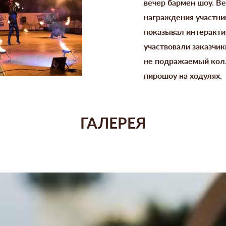
вечер бармен шоу. 
награждения участни
показывал интеракти
участвовали заказчи
не подражаемый колл
пирошоу на ходулях.
ГАЛЕРЕЯ