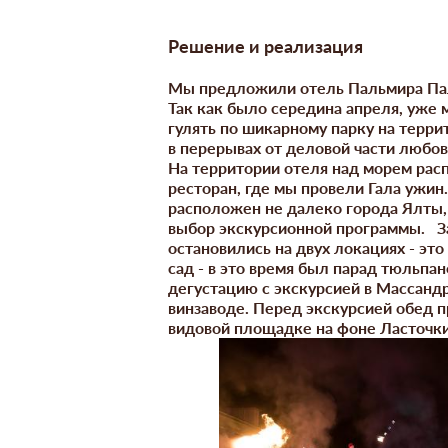
Решение и реализация
Мы предложили отель Пальмира Пал
Так как было середина апреля, уже
гулять по шикарному парку на террит
в перерывах от деловой части любов
На территории отеля над морем ра
ресторан, где мы провели Гала ужин
расположен не далеко города Ялты,
выбор экскурсионной программы.
З
остановились на двух локациях - эт
сад - в это время был парад тюльпан
дегустацию с экскурсией в Массанд
винзаводе. Перед экскурсией обед 
видовой площадке на фоне Ласточки